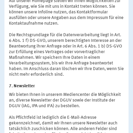
Auf unserer Homepage stellen wir Ihnen Möglichkeiten zur
Verfügung, wie Sie mit uns in Kontakt treten können. Sie
können unsere Infoline nutzen, das Kontaktformular
ausfüllen oder unsere Angaben aus dem Impressum für eine
Kontaktaufnahme nutzen.
Die Rechtsgrundlage für die Datenverarbeitung liegt in Art.
6 Abs. 1 f) DS-GVO, unserem berechtigten Interesse an der
Beantwortung ihrer Anfrage oder in Art. 6 Abs. 1 b) DS-GVO
zur Erfüllung eines Vertrages oder vorvertraglicher
Maßnahmen. Wir speichern Ihre Daten in einem
Verarbeitungssystem, bis wir Ihre Anfrage beantwortet
haben. Im Anschluss daran löschen wir Ihre Daten, wenn Sie
nicht mehr erforderlich sind.
7. Newsletter
Wir bieten Ihnen in unserem Mediencenter die Möglichkeit
an, diverse Newsletter der DGUV sowie der Institute der
DGUV (IAG, IPA und IFA) zu bestellen.
Als Pflichtfeld ist lediglich die E-Mail-Adresse
gekennzeichnet, damit wir Ihnen unsere Newsletter auch
tatsächlich zuschicken können. Alle anderen Felder sind