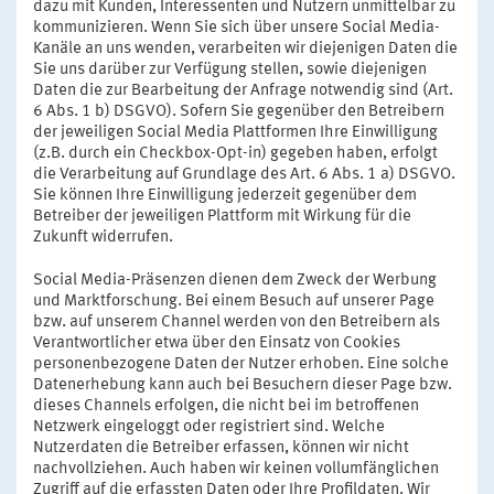
dazu mit Kunden, Interessenten und Nutzern unmittelbar zu
kommunizieren. Wenn Sie sich über unsere Social Media-
Kanäle an uns wenden, verarbeiten wir diejenigen Daten die
Sie uns darüber zur Verfügung stellen, sowie diejenigen
Daten die zur Bearbeitung der Anfrage notwendig sind (Art.
6 Abs. 1 b) DSGVO). Sofern Sie gegenüber den Betreibern
der jeweiligen Social Media Plattformen Ihre Einwilligung
(z.B. durch ein Checkbox-Opt-in) gegeben haben, erfolgt
die Verarbeitung auf Grundlage des Art. 6 Abs. 1 a) DSGVO.
Sie können Ihre Einwilligung jederzeit gegenüber dem
Betreiber der jeweiligen Plattform mit Wirkung für die
Zukunft widerrufen.
Social Media-Präsenzen dienen dem Zweck der Werbung
und Marktforschung. Bei einem Besuch auf unserer Page
bzw. auf unserem Channel werden von den Betreibern als
Verantwortlicher etwa über den Einsatz von Cookies
personenbezogene Daten der Nutzer erhoben. Eine solche
Datenerhebung kann auch bei Besuchern dieser Page bzw.
dieses Channels erfolgen, die nicht bei im betroffenen
Netzwerk eingeloggt oder registriert sind. Welche
Nutzerdaten die Betreiber erfassen, können wir nicht
nachvollziehen. Auch haben wir keinen vollumfänglichen
Zugriff auf die erfassten Daten oder Ihre Profildaten. Wir