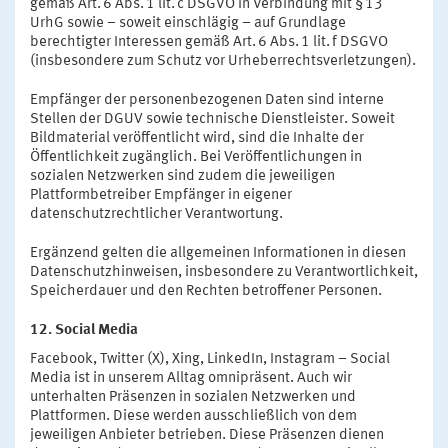
gemäß Art. 6 Abs. 1 lit. c DSGVO in Verbindung mit § 13
UrhG sowie – soweit einschlägig – auf Grundlage
berechtigter Interessen gemäß Art. 6 Abs. 1 lit. f DSGVO
(insbesondere zum Schutz vor Urheberrechtsverletzungen).
Empfänger der personenbezogenen Daten sind interne
Stellen der DGUV sowie technische Dienstleister. Soweit
Bildmaterial veröffentlicht wird, sind die Inhalte der
Öffentlichkeit zugänglich. Bei Veröffentlichungen in
sozialen Netzwerken sind zudem die jeweiligen
Plattformbetreiber Empfänger in eigener
datenschutzrechtlicher Verantwortung.
Ergänzend gelten die allgemeinen Informationen in diesen
Datenschutzhinweisen, insbesondere zu Verantwortlichkeit,
Speicherdauer und den Rechten betroffener Personen.
12. Social Media
Facebook, Twitter (X), Xing, LinkedIn, Instagram – Social
Media ist in unserem Alltag omnipräsent. Auch wir
unterhalten Präsenzen in sozialen Netzwerken und
Plattformen. Diese werden ausschließlich von dem
jeweiligen Anbieter betrieben. Diese Präsenzen dienen