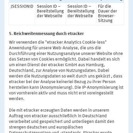
JSESSIONID
Session ID –
Session ID –
Für die
Bereitstellung
Bereitstellung
Dauer der
der Webseite
der Webseite
Browser-
Sitzung
5. Reichweitenmessung durch etracker
Wir verwenden die "etracker Analytics Cookie-less"
Anwendung für unsere Web-Analyse, die uns die
Durchführung einer Nutzungsanalyse unserer Website ohne
das Setzen von Cookies ermöglicht. Dabei handelt es sich
um einen Dienst der etracker GmbH aus Hamburg,
Deutschland, zur Analyse von Nutzungsdaten. Dabei
werden die Nutzungsdaten so weit durch uns gekürzt , dass
etracker bei der Analyse keinerlei Bezug zu ihrer Person
herstellen kann (Anonymsierung). Die IP-Anonymisierung ist
von vornherein aktiv und muss nicht erst voreingestellt
werden.
Die mit etracker erzeugten Daten werden in unserem
Auftrag von etracker ausschließlich in Deutschland
verarbeitet und gespeichert und unterliegen damit den
strengen deutschen und europäischen