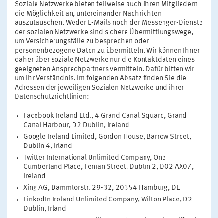
Soziale Netzwerke bieten teilweise auch ihren Mitgliedern
die Möglichkeit an, untereinander Nachrichten
auszutauschen. Weder E-Mails noch der Messenger-Dienste
der sozialen Netzwerke sind sichere Übermittlungswege,
um Versicherungsfälle zu besprechen oder
personenbezogene Daten zu übermitteln. Wir können Ihnen
daher über soziale Netzwerke nur die Kontaktdaten eines
geeigneten Ansprechpartners vermitteln. Dafür bitten wir
um Ihr Verständnis. Im folgenden Absatz finden Sie die
Adressen der jeweiligen Sozialen Netzwerke und ihrer
Datenschutzrichtlinien:
Facebook Ireland Ltd., 4 Grand Canal Square, Grand
Canal Harbour, D2 Dublin, Ireland
Google Ireland Limited, Gordon House, Barrow Street,
Dublin 4, Irland
Twitter International Unlimited Company, One
Cumberland Place, Fenian Street, Dublin 2, D02 AX07,
Ireland
Xing AG, Dammtorstr. 29-32, 20354 Hamburg, DE
LinkedIn Ireland Unlimited Company, Wilton Place, D2
Dublin, Irland