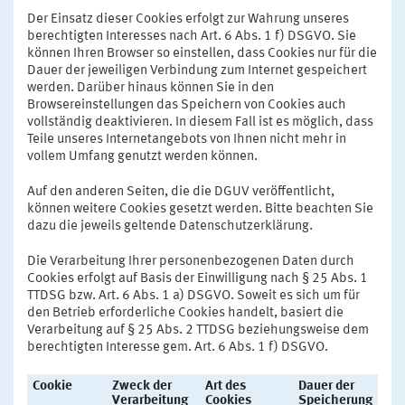
Der Einsatz dieser Cookies erfolgt zur Wahrung unseres
berechtigten Interesses nach Art. 6 Abs. 1 f) DSGVO. Sie
können Ihren Browser so einstellen, dass Cookies nur für die
Dauer der jeweiligen Verbindung zum Internet gespeichert
werden. Darüber hinaus können Sie in den
Browsereinstellungen das Speichern von Cookies auch
vollständig deaktivieren. In diesem Fall ist es möglich, dass
Teile unseres Internetangebots von Ihnen nicht mehr in
vollem Umfang genutzt werden können.
Auf den anderen Seiten, die die DGUV veröffentlicht,
können weitere Cookies gesetzt werden. Bitte beachten Sie
dazu die jeweils geltende Datenschutzerklärung.
Die Verarbeitung Ihrer personenbezogenen Daten durch
Cookies erfolgt auf Basis der Einwilligung nach § 25 Abs. 1
TTDSG bzw. Art. 6 Abs. 1 a) DSGVO. Soweit es sich um für
den Betrieb erforderliche Cookies handelt, basiert die
Verarbeitung auf § 25 Abs. 2 TTDSG beziehungsweise dem
berechtigten Interesse gem. Art. 6 Abs. 1 f) DSGVO.
Cookie
Zweck der
Art des
Dauer der
Verarbeitung
Cookies
Speicherung