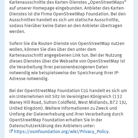
Kartenausschnitte des Karten-Dienstes „OpenStreetMaps“
auf unserer Homepage eingebunden. Anbieter des Karten-
Dienstes ist die Firma OpenStreetMap Foundation. Bei den
Ausschnitten handelt es sich um statische Ausschnitte,
sodass hierüber keine Daten an den Anbieter übertragen
werden.
Sofern Sie die Routen-Dienste von OpenStreetMap nutzen
wollen, können Sie dies über den unter dem
Kartenausschnitt angegebenen Link tun. Bei der Nutzung
dieses Dienstes über die Webseite von OpenStreetMap ist
die Verarbeitung ihrer personenbezogenen Daten
notwendig wie beispielsweise der Speicherung Ihrer IP-
Adresse notwendig.
Bei der OpenStreetMap Foundation CLG handelt es sich um
ein Unternehmen mit Sitz im Vereinigten Königreich (132
Maney Hill Road, Sutton Coldfield, West Midlands, B72 1JU,
United Kingdom). Weitere Informationen zu Zweck und
Umfang der Datenerhebung und ihrer Verarbeitung durch
OpenStreetMap Foundation erhalten Sie in der
Datenschutzerklärung des Anbieters unter:
https://osmfoundation.org/wiki/Privacy_Policy
.