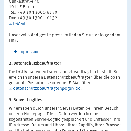
Glinkastraße 40
10117 Berlin
Tel.: +49 30 13001-6130
Fax: +49 30 13001-6132
E-Mail
Unser vollständiges Impressum finden Sie unter folgendem
Link:
Impressum
2. Datenschutzbeauftragter
Die DGUV hat einen Datenschutzbeauftragten bestellt. Sie
erreichen unseren Datenschutzbeauftragten über die oben
genannte Postadresse oder per E-Mail über
datenschutzbeauftragter@dguv.de
.
3. Server-Logfiles
Wir erheben durch unserer Server Daten bei Ihrem Besuch
unserer Homepage. Diese Daten werden in einem
sogenannten Server-Logfile gespeichert und umfassen Ihre
IP-Adresse, Datum und Uhrzeit Ihres Zugriffs, Ihren Browser
und Ihr Betriebssystem, die Referrer-URL sowie Ihren