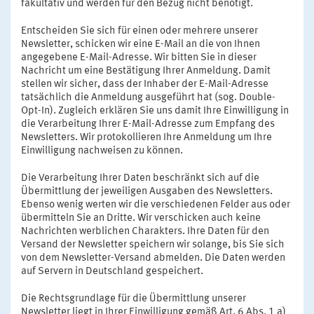
fakultativ und werden für den Bezug nicht benötigt.
Entscheiden Sie sich für einen oder mehrere unserer
Newsletter, schicken wir eine E-Mail an die von Ihnen
angegebene E-Mail-Adresse. Wir bitten Sie in dieser
Nachricht um eine Bestätigung Ihrer Anmeldung. Damit
stellen wir sicher, dass der Inhaber der E-Mail-Adresse
tatsächlich die Anmeldung ausgeführt hat (sog. Double-
Opt-In). Zugleich erklären Sie uns damit Ihre Einwilligung in
die Verarbeitung Ihrer E-Mail-Adresse zum Empfang des
Newsletters. Wir protokollieren Ihre Anmeldung um Ihre
Einwilligung nachweisen zu können.
Die Verarbeitung Ihrer Daten beschränkt sich auf die
Übermittlung der jeweiligen Ausgaben des Newsletters.
Ebenso wenig werten wir die verschiedenen Felder aus oder
übermitteln Sie an Dritte. Wir verschicken auch keine
Nachrichten werblichen Charakters. Ihre Daten für den
Versand der Newsletter speichern wir solange, bis Sie sich
von dem Newsletter-Versand abmelden. Die Daten werden
auf Servern in Deutschland gespeichert.
Die Rechtsgrundlage für die Übermittlung unserer
Newsletter liegt in Ihrer Einwilligung gemäß Art. 6 Abs. 1 a)