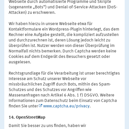
Webseite durch automatisierte Programme und Skripte
(sogenannte „Bots“) und Denial-of-Service-Attacken (DoS-
Attacken) zu erschweren.
Wir haben hierzu in unsere Webseite etwa für
Kontaktformulare ein Wordpress-Plugin hinterlegt, das dem
Rechner eine Aufgabe gestellt, die kompliziert aufzustellen
und durchzurechnen ist, deren Lösung jedoch leicht zu
überprüfen ist. Nutzer werden von dieser Überprüfung im
Normalfall nichts bemerken. Durch Captcha werden keine
Cookies auf dem Endgerät des Besuchers gesetzt oder
ausgelesen.
Rechtsgrundlage für die Verarbeitung ist unser berechtigtes
Interesse am Schutz unserer Webseite vor
missbräuchlichen Zugriff durch Bots, mithin des Spam-
Schutzes und des Schutzes vor Angriffen wie
Massenanfragen nach Artikel 6 Abs. 1 f) DSGVO. Weitere
Informationen zum Datenschutz beim Einsatz von Captcha
finden Sie unter
www.captcha.eu/privacy
.
14. OpenStreetMap
Damit Sie besser zu uns finden, haben wir