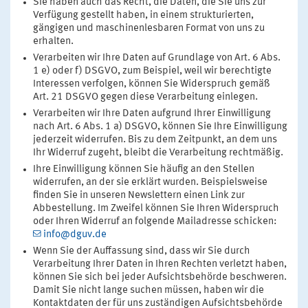
Sie haben auch das Recht, die Daten, die Sie uns zur
Verfügung gestellt haben, in einem strukturierten,
gängigen und maschinenlesbaren Format von uns zu
erhalten.
Verarbeiten wir Ihre Daten auf Grundlage von Art. 6 Abs.
1 e) oder f) DSGVO, zum Beispiel, weil wir berechtigte
Interessen verfolgen, können Sie Widerspruch gemäß
Art. 21 DSGVO gegen diese Verarbeitung einlegen.
Verarbeiten wir Ihre Daten aufgrund Ihrer Einwilligung
nach Art. 6 Abs. 1 a) DSGVO, können Sie Ihre Einwilligung
jederzeit widerrufen. Bis zu dem Zeitpunkt, an dem uns
Ihr Widerruf zugeht, bleibt die Verarbeitung rechtmäßig.
Ihre Einwilligung können Sie häufig an den Stellen
widerrufen, an der sie erklärt wurden. Beispielsweise
finden Sie in unseren Newslettern einen Link zur
Abbestellung. Im Zweifel können Sie Ihren Widerspruch
oder Ihren Widerruf an folgende Mailadresse schicken:
info@dguv.de
Wenn Sie der Auffassung sind, dass wir Sie durch
Verarbeitung Ihrer Daten in Ihren Rechten verletzt haben,
können Sie sich bei jeder Aufsichtsbehörde beschweren.
Damit Sie nicht lange suchen müssen, haben wir die
Kontaktdaten der für uns zuständigen Aufsichtsbehörde