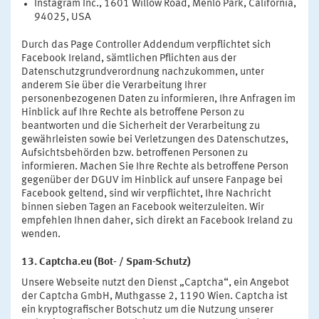
Instagram Inc., 1601 Willow Road, Menlo Park, California,
94025, USA
Durch das Page Controller Addendum verpflichtet sich
Facebook Ireland, sämtlichen Pflichten aus der
Datenschutzgrundverordnung nachzukommen, unter
anderem Sie über die Verarbeitung Ihrer
personenbezogenen Daten zu informieren, Ihre Anfragen im
Hinblick auf Ihre Rechte als betroffene Person zu
beantworten und die Sicherheit der Verarbeitung zu
gewährleisten sowie bei Verletzungen des Datenschutzes,
Aufsichtsbehörden bzw. betroffenen Personen zu
informieren. Machen Sie Ihre Rechte als betroffene Person
gegenüber der DGUV im Hinblick auf unsere Fanpage bei
Facebook geltend, sind wir verpflichtet, Ihre Nachricht
binnen sieben Tagen an Facebook weiterzuleiten. Wir
empfehlen Ihnen daher, sich direkt an Facebook Ireland zu
wenden.
13. Captcha.eu (Bot- / Spam-Schutz)
Unsere Webseite nutzt den Dienst „Captcha“, ein Angebot
der Captcha GmbH, Muthgasse 2, 1190 Wien. Captcha ist
ein kryptografischer Botschutz um die Nutzung unserer