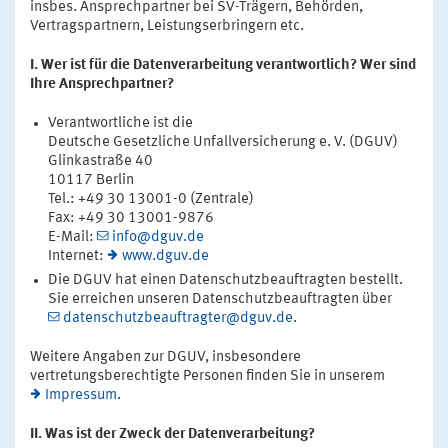
insbes. Ansprechpartner bei SV-Trägern, Behörden,
Vertragspartnern, Leistungserbringern etc.
I. Wer ist für die Datenverarbeitung verantwortlich? Wer sind
Ihre Ansprechpartner?
Verantwortliche ist die
Deutsche Gesetzliche Unfallversicherung e. V. (DGUV)
Glinkastraße 40
10117 Berlin
Tel.: +49 30 13001-0 (Zentrale)
Fax: +49 30 13001-9876
E-Mail:
info@dguv.de
Internet:
www.dguv.de
Die DGUV hat einen Datenschutzbeauftragten bestellt.
Sie erreichen unseren Datenschutzbeauftragten über
datenschutzbeauftragter@dguv.de
.
Weitere Angaben zur DGUV, insbesondere
vertretungsberechtigte Personen finden Sie in unserem
Impressum
.
II. Was ist der Zweck der Datenverarbeitung?