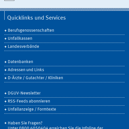
Quicklinks und Services
Berufsgenossenschaften
Unfallkassen
Landesverbände
Datenbanken
Adressen und Links
D-Ärzte / Gutachter / Kliniken
DGUV-Newsletter
RSS-Feeds abonnieren
Unfallanzeige / Formtexte
Haben Sie Fragen?
Unter 0800 6050404 erreichen Sie die Infoline der