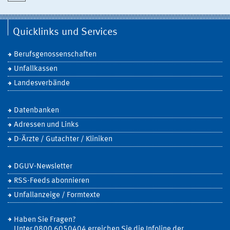
Quicklinks und Services
Berufsgenossenschaften
Unfallkassen
Landesverbände
Datenbanken
Adressen und Links
D-Ärzte / Gutachter / Kliniken
DGUV-Newsletter
RSS-Feeds abonnieren
Unfallanzeige / Formtexte
Haben Sie Fragen?
Unter 0800 6050404 erreichen Sie die Infoline der