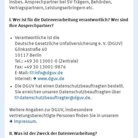
insbes. Ansprechpartner bei SV-Trägern, Behörden,
Vertragspartnern, Leistungserbringern etc.
I. Wer ist für die Datenverarbeitung verantwortlich? Wer sind
Ihre Ansprechpartner?
Verantwortliche ist die
Deutsche Gesetzliche Unfallversicherung e. V. (DGUV)
Glinkastraße 40
10117 Berlin
Tel.: +49 30 13001-0 (Zentrale)
Fax: +49 30 13001-9876
E-Mail:
info@dguv.de
Internet:
www.dguv.de
Die DGUV hat einen Datenschutzbeauftragten bestellt.
Sie erreichen unseren Datenschutzbeauftragten über
datenschutzbeauftragter@dguv.de
.
Weitere Angaben zur DGUV, insbesondere
vertretungsberechtigte Personen finden Sie in unserem
Impressum
.
II. Was ist der Zweck der Datenverarbeitung?