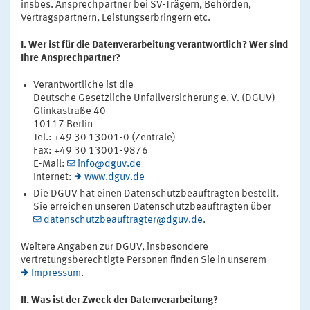
insbes. Ansprechpartner bei SV-Trägern, Behörden,
Vertragspartnern, Leistungserbringern etc.
I. Wer ist für die Datenverarbeitung verantwortlich? Wer sind
Ihre Ansprechpartner?
Verantwortliche ist die
Deutsche Gesetzliche Unfallversicherung e. V. (DGUV)
Glinkastraße 40
10117 Berlin
Tel.: +49 30 13001-0 (Zentrale)
Fax: +49 30 13001-9876
E-Mail:
info@dguv.de
Internet:
www.dguv.de
Die DGUV hat einen Datenschutzbeauftragten bestellt.
Sie erreichen unseren Datenschutzbeauftragten über
datenschutzbeauftragter@dguv.de
.
Weitere Angaben zur DGUV, insbesondere
vertretungsberechtigte Personen finden Sie in unserem
Impressum
.
II. Was ist der Zweck der Datenverarbeitung?