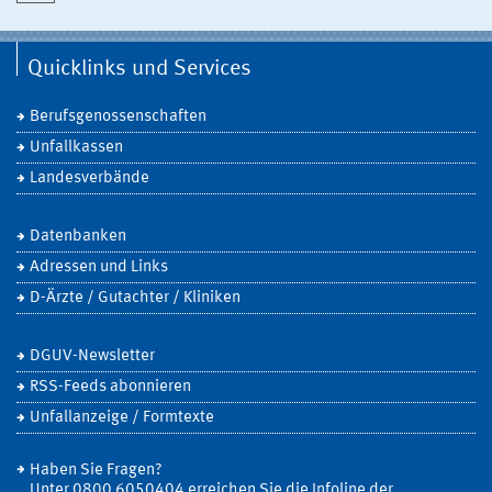
Quicklinks und Services
Berufsgenossenschaften
Unfallkassen
Landesverbände
Datenbanken
Adressen und Links
D-Ärzte / Gutachter / Kliniken
DGUV-Newsletter
RSS-Feeds abonnieren
Unfallanzeige / Formtexte
Haben Sie Fragen?
Unter 0800 6050404 erreichen Sie die Infoline der