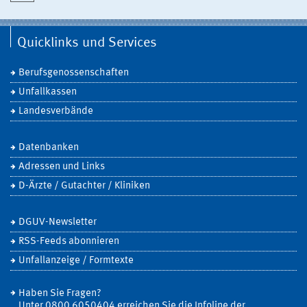
Quicklinks und Services
Berufsgenossenschaften
Unfallkassen
Landesverbände
Datenbanken
Adressen und Links
D-Ärzte / Gutachter / Kliniken
DGUV-Newsletter
RSS-Feeds abonnieren
Unfallanzeige / Formtexte
Haben Sie Fragen?
Unter 0800 6050404 erreichen Sie die Infoline der