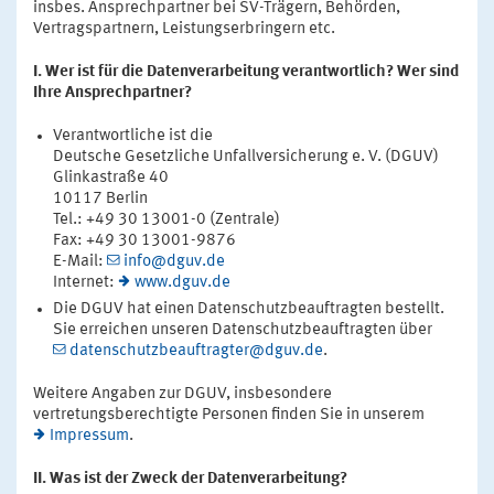
insbes. Ansprechpartner bei SV-Trägern, Behörden,
Vertragspartnern, Leistungserbringern etc.
I. Wer ist für die Datenverarbeitung verantwortlich? Wer sind
Ihre Ansprechpartner?
Verantwortliche ist die
Deutsche Gesetzliche Unfallversicherung e. V. (DGUV)
Glinkastraße 40
10117 Berlin
Tel.: +49 30 13001-0 (Zentrale)
Fax: +49 30 13001-9876
E-Mail:
info@dguv.de
Internet:
www.dguv.de
Die DGUV hat einen Datenschutzbeauftragten bestellt.
Sie erreichen unseren Datenschutzbeauftragten über
datenschutzbeauftragter@dguv.de
.
Weitere Angaben zur DGUV, insbesondere
vertretungsberechtigte Personen finden Sie in unserem
Impressum
.
II. Was ist der Zweck der Datenverarbeitung?