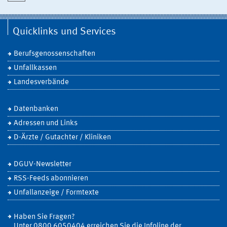
Quicklinks und Services
Berufsgenossenschaften
Unfallkassen
Landesverbände
Datenbanken
Adressen und Links
D-Ärzte / Gutachter / Kliniken
DGUV-Newsletter
RSS-Feeds abonnieren
Unfallanzeige / Formtexte
Haben Sie Fragen?
Unter 0800 6050404 erreichen Sie die Infoline der