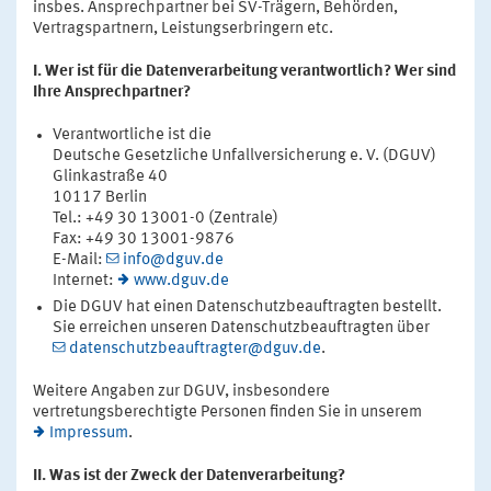
insbes. Ansprechpartner bei SV-Trägern, Behörden,
Vertragspartnern, Leistungserbringern etc.
I. Wer ist für die Datenverarbeitung verantwortlich? Wer sind
Ihre Ansprechpartner?
Verantwortliche ist die
Deutsche Gesetzliche Unfallversicherung e. V. (DGUV)
Glinkastraße 40
10117 Berlin
Tel.: +49 30 13001-0 (Zentrale)
Fax: +49 30 13001-9876
E-Mail:
info@dguv.de
Internet:
www.dguv.de
Die DGUV hat einen Datenschutzbeauftragten bestellt.
Sie erreichen unseren Datenschutzbeauftragten über
datenschutzbeauftragter@dguv.de
.
Weitere Angaben zur DGUV, insbesondere
vertretungsberechtigte Personen finden Sie in unserem
Impressum
.
II. Was ist der Zweck der Datenverarbeitung?