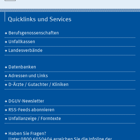
Quicklinks und Services
Berufsgenossenschaften
Unfallkassen
Landesverbände
Datenbanken
Adressen und Links
D-Ärzte / Gutachter / Kliniken
DGUV-Newsletter
RSS-Feeds abonnieren
Unfallanzeige / Formtexte
Haben Sie Fragen?
Unter 0800 6050404 erreichen Sie die Infoline der