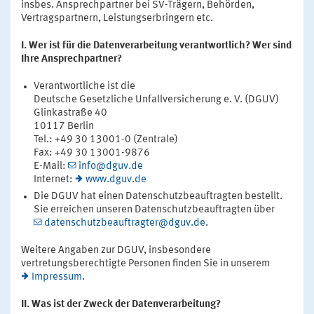
insbes. Ansprechpartner bei SV-Trägern, Behörden,
Vertragspartnern, Leistungserbringern etc.
I. Wer ist für die Datenverarbeitung verantwortlich? Wer sind
Ihre Ansprechpartner?
Verantwortliche ist die
Deutsche Gesetzliche Unfallversicherung e. V. (DGUV)
Glinkastraße 40
10117 Berlin
Tel.: +49 30 13001-0 (Zentrale)
Fax: +49 30 13001-9876
E-Mail:
info@dguv.de
Internet:
www.dguv.de
Die DGUV hat einen Datenschutzbeauftragten bestellt.
Sie erreichen unseren Datenschutzbeauftragten über
datenschutzbeauftragter@dguv.de
.
Weitere Angaben zur DGUV, insbesondere
vertretungsberechtigte Personen finden Sie in unserem
Impressum
.
II. Was ist der Zweck der Datenverarbeitung?