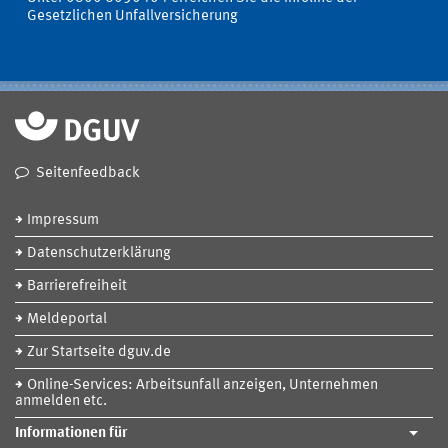
Gesetzlichen Unfallversicherung
Seitenfeedback
Impressum
Datenschutzerklärung
Barrierefreiheit
Meldeportal
Zur Startseite dguv.de
Online-Services: Arbeitsunfall anzeigen, Unternehmen
anmelden etc.
Informationen für