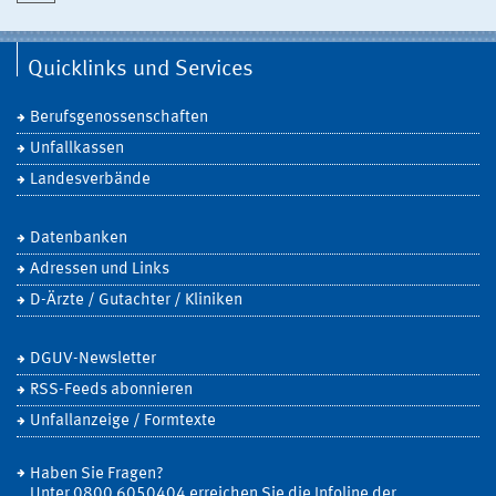
Quicklinks und Services
Berufsgenossenschaften
Unfallkassen
Landesverbände
Datenbanken
Adressen und Links
D-Ärzte / Gutachter / Kliniken
DGUV-Newsletter
RSS-Feeds abonnieren
Unfallanzeige / Formtexte
Haben Sie Fragen?
Unter 0800 6050404 erreichen Sie die Infoline der