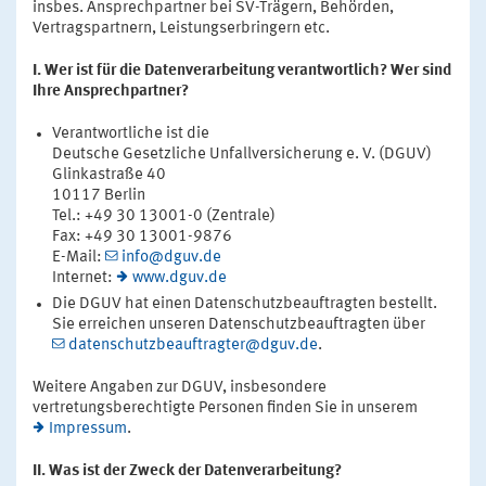
insbes. Ansprechpartner bei SV-Trägern, Behörden,
Vertragspartnern, Leistungserbringern etc.
I. Wer ist für die Datenverarbeitung verantwortlich? Wer sind
Ihre Ansprechpartner?
Verantwortliche ist die
Deutsche Gesetzliche Unfallversicherung e. V. (DGUV)
Glinkastraße 40
10117 Berlin
Tel.: +49 30 13001-0 (Zentrale)
Fax: +49 30 13001-9876
E-Mail:
info@dguv.de
Internet:
www.dguv.de
Die DGUV hat einen Datenschutzbeauftragten bestellt.
Sie erreichen unseren Datenschutzbeauftragten über
datenschutzbeauftragter@dguv.de
.
Weitere Angaben zur DGUV, insbesondere
vertretungsberechtigte Personen finden Sie in unserem
Impressum
.
II. Was ist der Zweck der Datenverarbeitung?