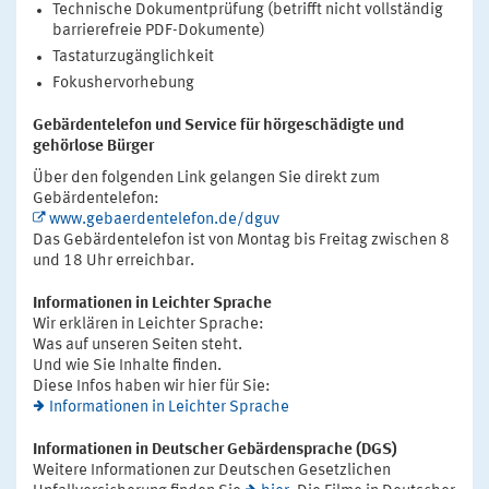
Technische Dokumentprüfung (betrifft nicht vollständig
barrierefreie PDF-Dokumente)
Tastaturzugänglichkeit
Fokushervorhebung
Gebärdentelefon und Service für hörgeschädigte und
gehörlose Bürger
Über den folgenden Link gelangen Sie direkt zum
Gebärdentelefon:
www.gebaerdentelefon.de/dguv
Das Gebärdentelefon ist von Montag bis Freitag zwischen 8
und 18 Uhr erreichbar.
Informationen in Leichter Sprache
Wir erklären in Leichter Sprache:
Was auf unseren Seiten steht.
Und wie Sie Inhalte finden.
Diese Infos haben wir hier für Sie:
Informationen in Leichter Sprache
Informationen in Deutscher Gebärdensprache (DGS)
Weitere Informationen zur Deutschen Gesetzlichen