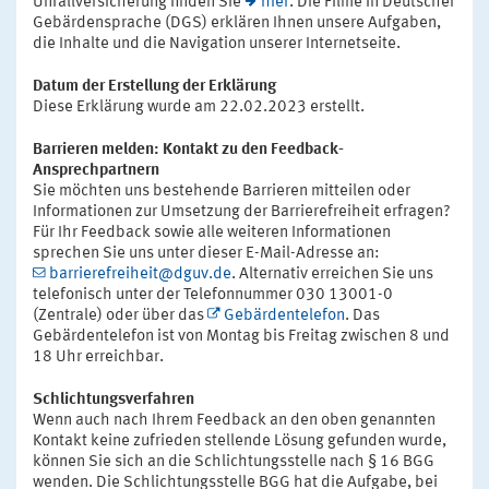
Unfallversicherung finden Sie
hier
. Die Filme in Deutscher
Gebärdensprache (DGS) erklären Ihnen unsere Aufgaben,
die Inhalte und die Navigation unserer Internetseite.
Datum der Erstellung der Erklärung
Diese Erklärung wurde am 22.02.2023 erstellt.
Barrieren melden: Kontakt zu den Feedback-
Ansprechpartnern
Sie möchten uns bestehende Barrieren mitteilen oder
Informationen zur Umsetzung der Barrierefreiheit erfragen?
Für Ihr Feedback sowie alle weiteren Informationen
sprechen Sie uns unter dieser E-Mail-Adresse an:
barrierefreiheit@dguv.de
. Alternativ erreichen Sie uns
telefonisch unter der Telefonnummer 030 13001-0
(Zentrale) oder über das
Gebärdentelefon
. Das
Gebärdentelefon ist von Montag bis Freitag zwischen 8 und
18 Uhr erreichbar.
Schlichtungsverfahren
Wenn auch nach Ihrem Feedback an den oben genannten
Kontakt keine zufrieden stellende Lösung gefunden wurde,
können Sie sich an die Schlichtungsstelle nach § 16 BGG
wenden. Die Schlichtungsstelle BGG hat die Aufgabe, bei