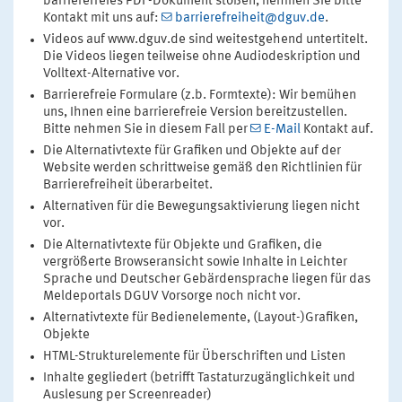
barrierefreies PDF-Dokument stoßen, nehmen Sie bitte
Kontakt mit uns auf:
barrierefreiheit@dguv.de
.
Videos auf www.dguv.de sind weitestgehend untertitelt.
Die Videos liegen teilweise ohne Audiodeskription und
Volltext-Alternative vor.
Barrierefreie Formulare (z.b. Formtexte): Wir bemühen
uns, Ihnen eine barrierefreie Version bereitzustellen.
Bitte nehmen Sie in diesem Fall per
E-Mail
Kontakt auf.
Die Alternativtexte für Grafiken und Objekte auf der
Website werden schrittweise gemäß den Richtlinien für
Barrierefreiheit überarbeitet.
Alternativen für die Bewegungsaktivierung liegen nicht
vor.
Die Alternativtexte für Objekte und Grafiken, die
vergrößerte Browseransicht sowie Inhalte in Leichter
Sprache und Deutscher Gebärdensprache liegen für das
Meldeportals DGUV Vorsorge noch nicht vor.
Alternativtexte für Bedienelemente, (Layout-)Grafiken,
Objekte
HTML-Strukturelemente für Überschriften und Listen
Inhalte gegliedert (betrifft Tastaturzugänglichkeit und
Auslesung per Screenreader)