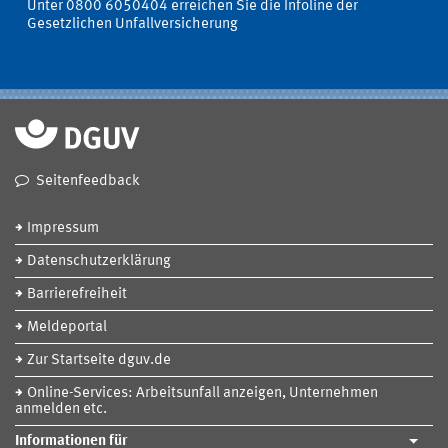
Unter 0800 6050404 erreichen Sie die Infoline der
Gesetzlichen Unfallversicherung
Seitenfeedback
Impressum
Datenschutzerklärung
Barrierefreiheit
Meldeportal
Zur Startseite dguv.de
Online-Services: Arbeitsunfall anzeigen, Unternehmen
anmelden etc.
Informationen für