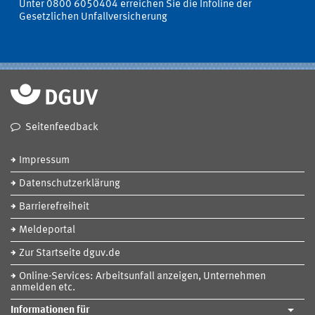
Unter 0800 6050404 erreichen Sie die Infoline der
Gesetzlichen Unfallversicherung
Seitenfeedback
Impressum
Datenschutzerklärung
Barrierefreiheit
Meldeportal
Zur Startseite dguv.de
Online-Services: Arbeitsunfall anzeigen, Unternehmen
anmelden etc.
Informationen für