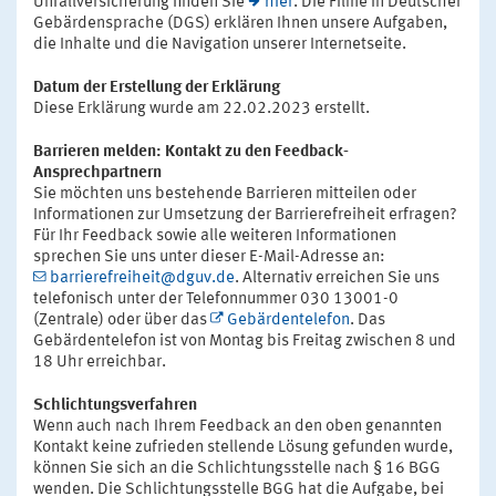
Unfallversicherung finden Sie
hier
. Die Filme in Deutscher
Gebärdensprache (DGS) erklären Ihnen unsere Aufgaben,
die Inhalte und die Navigation unserer Internetseite.
Datum der Erstellung der Erklärung
Diese Erklärung wurde am 22.02.2023 erstellt.
Barrieren melden: Kontakt zu den Feedback-
Ansprechpartnern
Sie möchten uns bestehende Barrieren mitteilen oder
Informationen zur Umsetzung der Barrierefreiheit erfragen?
Für Ihr Feedback sowie alle weiteren Informationen
sprechen Sie uns unter dieser E-Mail-Adresse an:
barrierefreiheit@dguv.de
. Alternativ erreichen Sie uns
telefonisch unter der Telefonnummer 030 13001-0
(Zentrale) oder über das
Gebärdentelefon
. Das
Gebärdentelefon ist von Montag bis Freitag zwischen 8 und
18 Uhr erreichbar.
Schlichtungsverfahren
Wenn auch nach Ihrem Feedback an den oben genannten
Kontakt keine zufrieden stellende Lösung gefunden wurde,
können Sie sich an die Schlichtungsstelle nach § 16 BGG
wenden. Die Schlichtungsstelle BGG hat die Aufgabe, bei