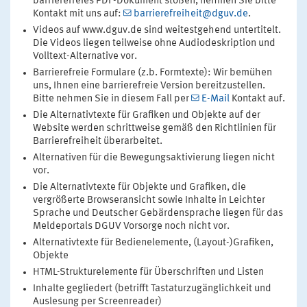
barrierefreies PDF-Dokument stoßen, nehmen Sie bitte
Kontakt mit uns auf:
barrierefreiheit@dguv.de
.
Videos auf www.dguv.de sind weitestgehend untertitelt.
Die Videos liegen teilweise ohne Audiodeskription und
Volltext-Alternative vor.
Barrierefreie Formulare (z.b. Formtexte): Wir bemühen
uns, Ihnen eine barrierefreie Version bereitzustellen.
Bitte nehmen Sie in diesem Fall per
E-Mail
Kontakt auf.
Die Alternativtexte für Grafiken und Objekte auf der
Website werden schrittweise gemäß den Richtlinien für
Barrierefreiheit überarbeitet.
Alternativen für die Bewegungsaktivierung liegen nicht
vor.
Die Alternativtexte für Objekte und Grafiken, die
vergrößerte Browseransicht sowie Inhalte in Leichter
Sprache und Deutscher Gebärdensprache liegen für das
Meldeportals DGUV Vorsorge noch nicht vor.
Alternativtexte für Bedienelemente, (Layout-)Grafiken,
Objekte
HTML-Strukturelemente für Überschriften und Listen
Inhalte gegliedert (betrifft Tastaturzugänglichkeit und
Auslesung per Screenreader)