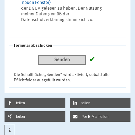
neuen Fenster)
der DGUV gelesen zu haben. Der Nutzung
meiner Daten gemäß der
Datenschutzerklärung stimme ich zu.
Formular abschicken
✔
Senden
Die Schaltfläche „Senden“ wird aktiviert, sobald alle
Pflichtfelder ausgefüllt wurden.
teilen
teilen
teilen
Per E-Mail teilen