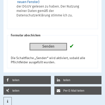
neuen Fenster)
der DGUV gelesen zu haben. Der Nutzung
meiner Daten gemäß der
Datenschutzerklärung stimme ich zu.
Formular abschicken
✔
Senden
Die Schaltfläche „Senden“ wird aktiviert, sobald alle
Pflichtfelder ausgefüllt wurden.
teilen
teilen
teilen
Per E-Mail teilen