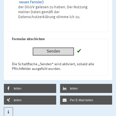
neuen Fenster)
der DGUV gelesen zu haben. Der Nutzung
meiner Daten gemäß der
Datenschutzerklärung stimme ich zu.
Formular abschicken
✔
Senden
Die Schaltfläche „Senden“ wird aktiviert, sobald alle
Pflichtfelder ausgefüllt wurden.
teilen
teilen
teilen
Per E-Mail teilen