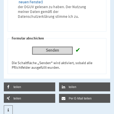
neuen Fenster)
der DGUV gelesen zu haben. Der Nutzung
meiner Daten gemäß der
Datenschutzerklärung stimme ich zu.
Formular abschicken
✔
Senden
Die Schaltfläche „Senden“ wird aktiviert, sobald alle
Pflichtfelder ausgefüllt wurden.
teilen
teilen
teilen
Per E-Mail teilen