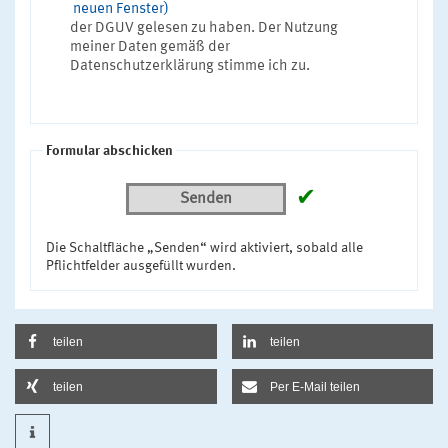
neuen Fenster)
der DGUV gelesen zu haben. Der Nutzung
meiner Daten gemäß der
Datenschutzerklärung stimme ich zu.
Formular abschicken
✔
Senden
Die Schaltfläche „Senden“ wird aktiviert, sobald alle
Pflichtfelder ausgefüllt wurden.
teilen
teilen
teilen
Per E-Mail teilen