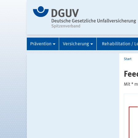
Prävention
Versicherung
Rehabilitation / L
Start
Fee
Mit * 