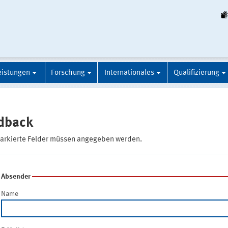
eistungen
Forschung
Internationales
Qualifizierung
dback
markierte Felder müssen angegeben werden.
Absender
Name