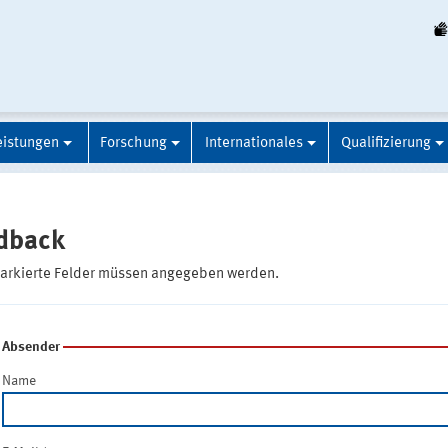
eistungen
Forschung
Internationales
Qualifizierung
dback
markierte Felder müssen angegeben werden.
Absender
Name