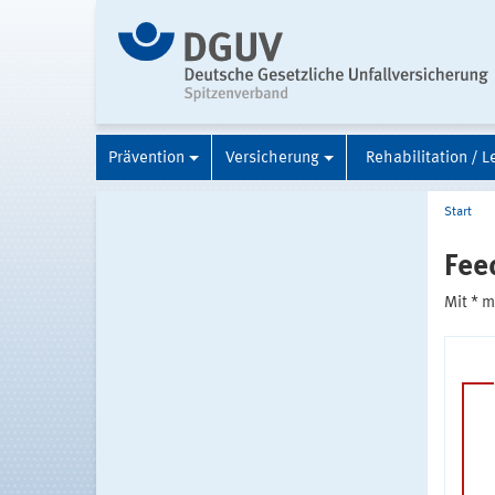
Prävention
Versicherung
Rehabilitation / L
Start
Fee
Mit * 