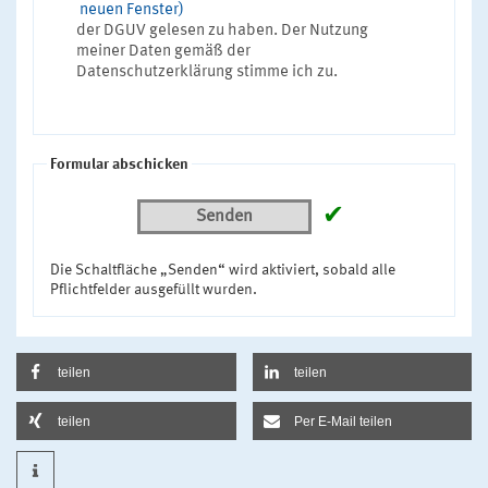
neuen Fenster)
der DGUV gelesen zu haben. Der Nutzung
meiner Daten gemäß der
Datenschutzerklärung stimme ich zu.
Formular abschicken
✔
Senden
Die Schaltfläche „Senden“ wird aktiviert, sobald alle
Pflichtfelder ausgefüllt wurden.
teilen
teilen
teilen
Per E-Mail teilen