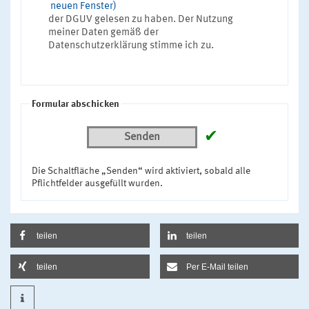
neuen Fenster)
der DGUV gelesen zu haben. Der Nutzung
meiner Daten gemäß der
Datenschutzerklärung stimme ich zu.
Formular abschicken
✔
Senden
Die Schaltfläche „Senden“ wird aktiviert, sobald alle
Pflichtfelder ausgefüllt wurden.
teilen
teilen
teilen
Per E-Mail teilen