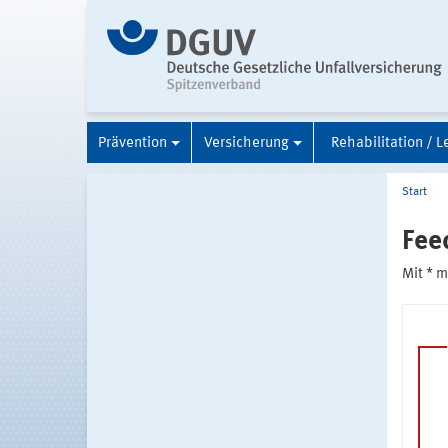
Prävention
Versicherung
Rehabilitation / L
Start
Fee
Mit * 