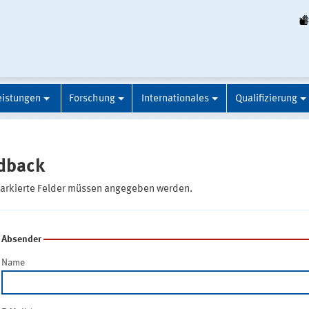
eistungen
Forschung
Internationales
Qualifizierung
dback
markierte Felder müssen angegeben werden.
Absender
Name