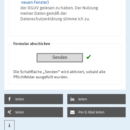
neuen Fenster)
der DGUV gelesen zu haben. Der Nutzung
meiner Daten gemäß der
Datenschutzerklärung stimme ich zu.
Formular abschicken
✔
Senden
Die Schaltfläche „Senden“ wird aktiviert, sobald alle
Pflichtfelder ausgefüllt wurden.
teilen
teilen
teilen
Per E-Mail teilen