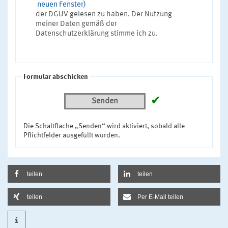
neuen Fenster)
der DGUV gelesen zu haben. Der Nutzung
meiner Daten gemäß der
Datenschutzerklärung stimme ich zu.
Formular abschicken
✔
Senden
Die Schaltfläche „Senden“ wird aktiviert, sobald alle
Pflichtfelder ausgefüllt wurden.
teilen
teilen
teilen
Per E-Mail teilen