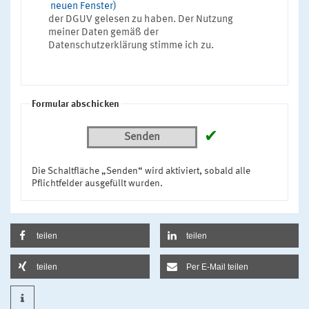
neuen Fenster)
der DGUV gelesen zu haben. Der Nutzung
meiner Daten gemäß der
Datenschutzerklärung stimme ich zu.
Formular abschicken
✔
Senden
Die Schaltfläche „Senden“ wird aktiviert, sobald alle
Pflichtfelder ausgefüllt wurden.
teilen
teilen
teilen
Per E-Mail teilen