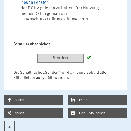
neuen Fenster)
der DGUV gelesen zu haben. Der Nutzung
meiner Daten gemäß der
Datenschutzerklärung stimme ich zu.
Formular abschicken
✔
Senden
Die Schaltfläche „Senden“ wird aktiviert, sobald alle
Pflichtfelder ausgefüllt wurden.
teilen
teilen
teilen
Per E-Mail teilen