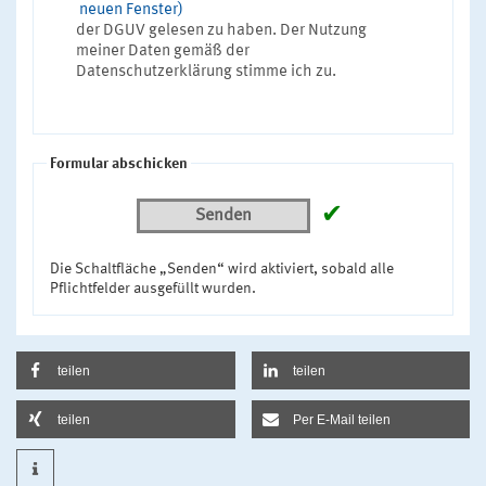
neuen Fenster)
der DGUV gelesen zu haben. Der Nutzung
meiner Daten gemäß der
Datenschutzerklärung stimme ich zu.
Formular abschicken
✔
Senden
Die Schaltfläche „Senden“ wird aktiviert, sobald alle
Pflichtfelder ausgefüllt wurden.
teilen
teilen
teilen
Per E-Mail teilen