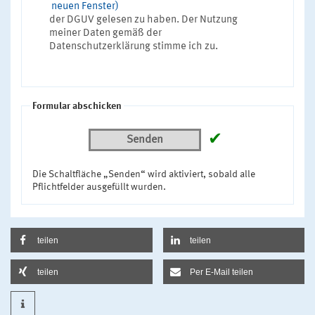
neuen Fenster)
der DGUV gelesen zu haben. Der Nutzung
meiner Daten gemäß der
Datenschutzerklärung stimme ich zu.
Formular abschicken
✔
Senden
Die Schaltfläche „Senden“ wird aktiviert, sobald alle
Pflichtfelder ausgefüllt wurden.
teilen
teilen
teilen
Per E-Mail teilen