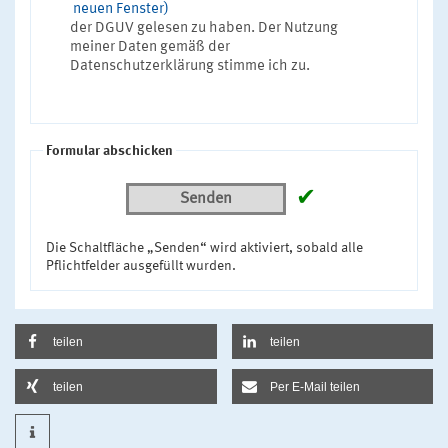
neuen Fenster)
der DGUV gelesen zu haben. Der Nutzung
meiner Daten gemäß der
Datenschutzerklärung stimme ich zu.
Formular abschicken
✔
Senden
Die Schaltfläche „Senden“ wird aktiviert, sobald alle
Pflichtfelder ausgefüllt wurden.
teilen
teilen
teilen
Per E-Mail teilen