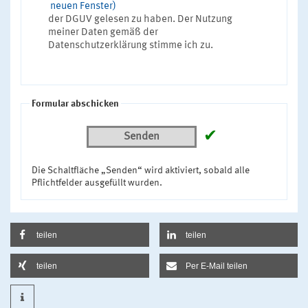
neuen Fenster)
der DGUV gelesen zu haben. Der Nutzung
meiner Daten gemäß der
Datenschutzerklärung stimme ich zu.
Formular abschicken
✔
Senden
Die Schaltfläche „Senden“ wird aktiviert, sobald alle
Pflichtfelder ausgefüllt wurden.
teilen
teilen
teilen
Per E-Mail teilen