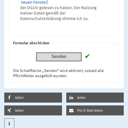
neuen Fenster)
der DGUV gelesen zu haben. Der Nutzung
meiner Daten gemäß der
Datenschutzerklärung stimme ich zu.
Formular abschicken
✔
Senden
Die Schaltfläche „Senden“ wird aktiviert, sobald alle
Pflichtfelder ausgefüllt wurden.
teilen
teilen
teilen
Per E-Mail teilen