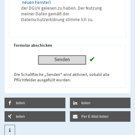
neuen Fenster)
der DGUV gelesen zu haben. Der Nutzung
meiner Daten gemäß der
Datenschutzerklärung stimme ich zu.
Formular abschicken
✔
Senden
Die Schaltfläche „Senden“ wird aktiviert, sobald alle
Pflichtfelder ausgefüllt wurden.
teilen
teilen
teilen
Per E-Mail teilen