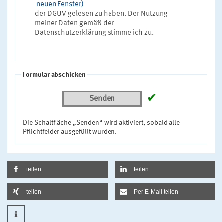
neuen Fenster)
der DGUV gelesen zu haben. Der Nutzung
meiner Daten gemäß der
Datenschutzerklärung stimme ich zu.
Formular abschicken
✔
Senden
Die Schaltfläche „Senden“ wird aktiviert, sobald alle
Pflichtfelder ausgefüllt wurden.
teilen
teilen
teilen
Per E-Mail teilen