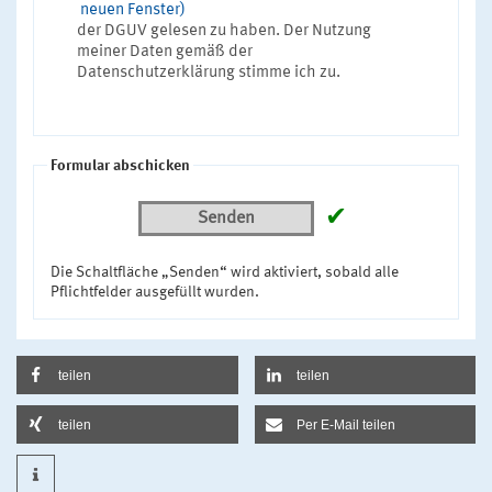
neuen Fenster)
der DGUV gelesen zu haben. Der Nutzung
meiner Daten gemäß der
Datenschutzerklärung stimme ich zu.
Formular abschicken
✔
Senden
Die Schaltfläche „Senden“ wird aktiviert, sobald alle
Pflichtfelder ausgefüllt wurden.
teilen
teilen
teilen
Per E-Mail teilen