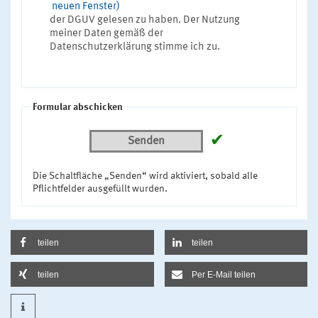
neuen Fenster)
der DGUV gelesen zu haben. Der Nutzung
meiner Daten gemäß der
Datenschutzerklärung stimme ich zu.
Formular abschicken
✔
Senden
Die Schaltfläche „Senden“ wird aktiviert, sobald alle
Pflichtfelder ausgefüllt wurden.
teilen
teilen
teilen
Per E-Mail teilen