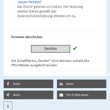
neuen Fenster)
der DGUV gelesen zu haben. Der Nutzung
meiner Daten gemäß der
Datenschutzerklärung stimme ich zu.
Formular abschicken
✔
Senden
Die Schaltfläche „Senden“ wird aktiviert, sobald alle
Pflichtfelder ausgefüllt wurden.
teilen
teilen
teilen
Per E-Mail teilen