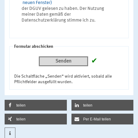
neuen Fenster)
der DGUV gelesen zu haben. Der Nutzung
meiner Daten gemäß der
Datenschutzerklärung stimme ich zu.
Formular abschicken
✔
Senden
Die Schaltfläche „Senden“ wird aktiviert, sobald alle
Pflichtfelder ausgefüllt wurden.
teilen
teilen
teilen
Per E-Mail teilen