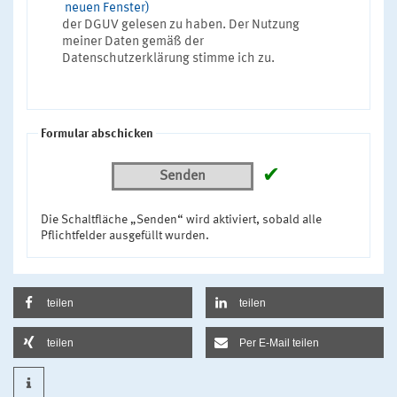
neuen Fenster)
der DGUV gelesen zu haben. Der Nutzung
meiner Daten gemäß der
Datenschutzerklärung stimme ich zu.
Formular abschicken
✔
Senden
Die Schaltfläche „Senden“ wird aktiviert, sobald alle
Pflichtfelder ausgefüllt wurden.
teilen
teilen
teilen
Per E-Mail teilen