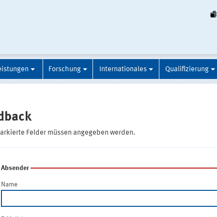
eistungen
Forschung
Internationales
Qualifizierung
dback
markierte Felder müssen angegeben werden.
Absender
Name