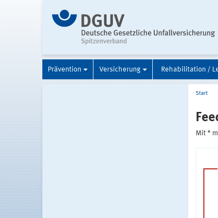
Prävention
Versicherung
Rehabilitation / L
Start
Fee
Mit * 