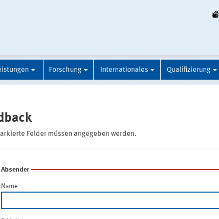
eistungen
Forschung
Internationales
Qualifizierung
dback
markierte Felder müssen angegeben werden.
Absender
Name