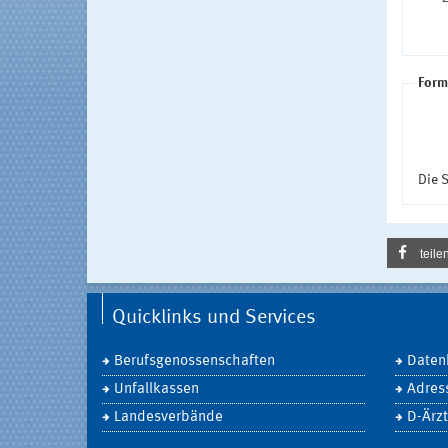
Form
Die S
teile
Quicklinks und Services
Berufsgenossenschaften
Daten
Unfallkassen
Adres
Landesverbände
D-Ärzt