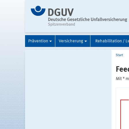
Prävention
Versicherung
Rehabilitation / L
Start
Fee
Mit * 