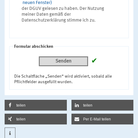
neuen Fenster)
der DGUV gelesen zu haben. Der Nutzung
meiner Daten gemäß der
Datenschutzerklärung stimme ich zu.
Formular abschicken
✔
Senden
Die Schaltfläche „Senden“ wird aktiviert, sobald alle
Pflichtfelder ausgefüllt wurden.
teilen
teilen
teilen
Per E-Mail teilen