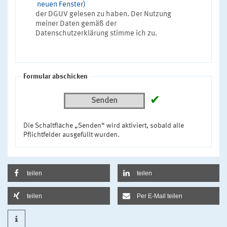
neuen Fenster)
der DGUV gelesen zu haben. Der Nutzung
meiner Daten gemäß der
Datenschutzerklärung stimme ich zu.
Formular abschicken
✔
Senden
Die Schaltfläche „Senden“ wird aktiviert, sobald alle
Pflichtfelder ausgefüllt wurden.
teilen
teilen
teilen
Per E-Mail teilen