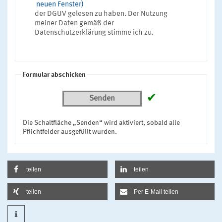
neuen Fenster)
der DGUV gelesen zu haben. Der Nutzung
meiner Daten gemäß der
Datenschutzerklärung stimme ich zu.
Formular abschicken
✔
Senden
Die Schaltfläche „Senden“ wird aktiviert, sobald alle
Pflichtfelder ausgefüllt wurden.
teilen
teilen
teilen
Per E-Mail teilen