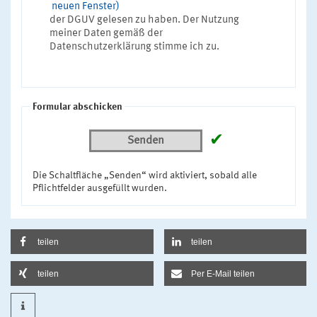
neuen Fenster)
der DGUV gelesen zu haben. Der Nutzung
meiner Daten gemäß der
Datenschutzerklärung stimme ich zu.
Formular abschicken
✔
Senden
Die Schaltfläche „Senden“ wird aktiviert, sobald alle
Pflichtfelder ausgefüllt wurden.
teilen
teilen
teilen
Per E-Mail teilen