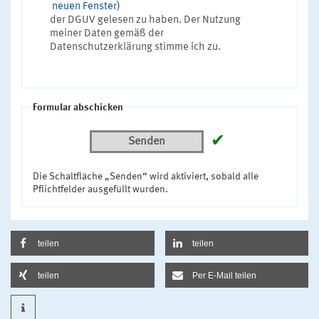
neuen Fenster)
der DGUV gelesen zu haben. Der Nutzung
meiner Daten gemäß der
Datenschutzerklärung stimme ich zu.
Formular abschicken
✔
Senden
Die Schaltfläche „Senden“ wird aktiviert, sobald alle
Pflichtfelder ausgefüllt wurden.
teilen
teilen
teilen
Per E-Mail teilen