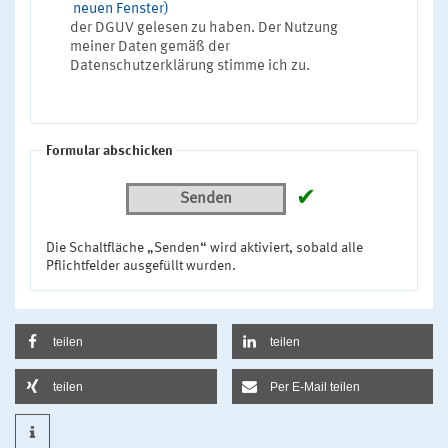
neuen Fenster)
der DGUV gelesen zu haben. Der Nutzung
meiner Daten gemäß der
Datenschutzerklärung stimme ich zu.
Formular abschicken
✔
Senden
Die Schaltfläche „Senden“ wird aktiviert, sobald alle
Pflichtfelder ausgefüllt wurden.
teilen
teilen
teilen
Per E-Mail teilen