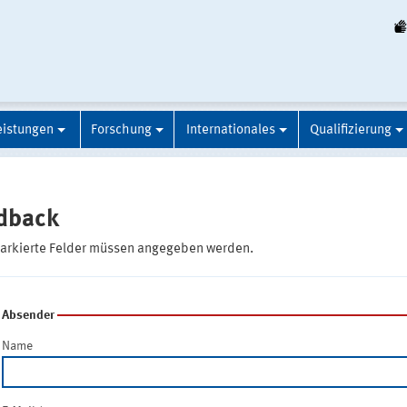
eistungen
Forschung
Internationales
Qualifizierung
dback
markierte Felder müssen angegeben werden.
Absender
Name