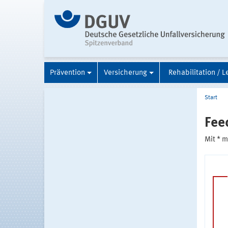
Prävention
Versicherung
Rehabilitation / L
Start
Fee
Mit * 