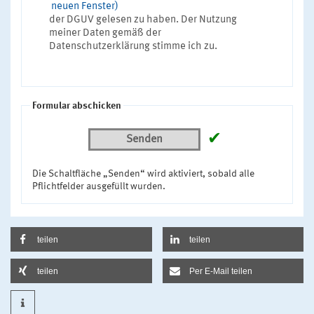
neuen Fenster)
der DGUV gelesen zu haben. Der Nutzung
meiner Daten gemäß der
Datenschutzerklärung stimme ich zu.
Formular abschicken
✔
Senden
Die Schaltfläche „Senden“ wird aktiviert, sobald alle
Pflichtfelder ausgefüllt wurden.
teilen
teilen
teilen
Per E-Mail teilen