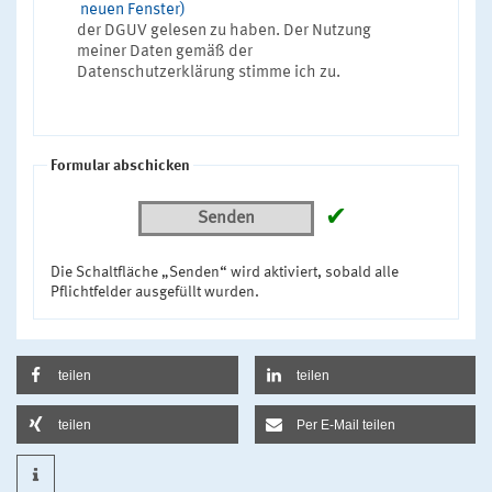
neuen Fenster)
der DGUV gelesen zu haben. Der Nutzung
meiner Daten gemäß der
Datenschutzerklärung stimme ich zu.
Formular abschicken
✔
Senden
Die Schaltfläche „Senden“ wird aktiviert, sobald alle
Pflichtfelder ausgefüllt wurden.
teilen
teilen
teilen
Per E-Mail teilen