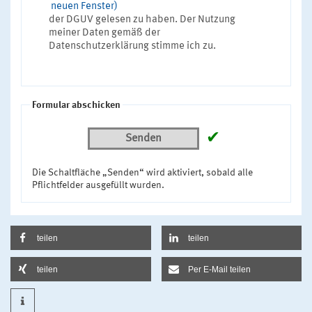
neuen Fenster)
der DGUV gelesen zu haben. Der Nutzung
meiner Daten gemäß der
Datenschutzerklärung stimme ich zu.
Formular abschicken
✔
Senden
Die Schaltfläche „Senden“ wird aktiviert, sobald alle
Pflichtfelder ausgefüllt wurden.
teilen
teilen
teilen
Per E-Mail teilen