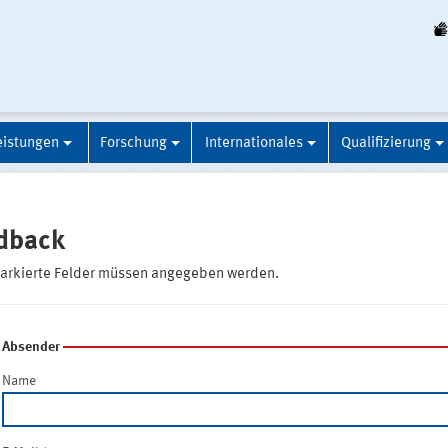
eistungen
Forschung
Internationales
Qualifizierung
dback
markierte Felder müssen angegeben werden.
Absender
Name