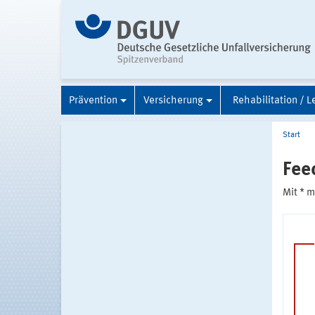
Prävention
Versicherung
Rehabilitation / L
Start
Fee
Mit * 