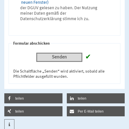
neuen Fenster)
der DGUV gelesen zu haben. Der Nutzung
meiner Daten gemäß der
Datenschutzerklärung stimme ich zu.
Formular abschicken
✔
Senden
Die Schaltfläche „Senden“ wird aktiviert, sobald alle
Pflichtfelder ausgefüllt wurden.
teilen
teilen
teilen
Per E-Mail teilen